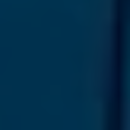
Signalverarbeitung und Tracking/Akustiksafes
Fahrzeugintegration
Spuren- & Gefahrstoffdetektion
KONTAKT