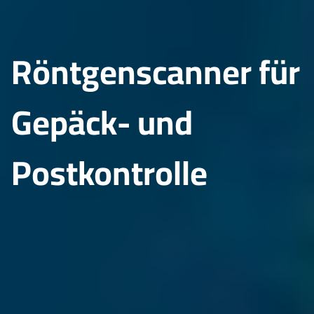
Röntgenscanner für
Gepäck- und
Postkontrolle
HOME
DIENSTLEISTUNGEN