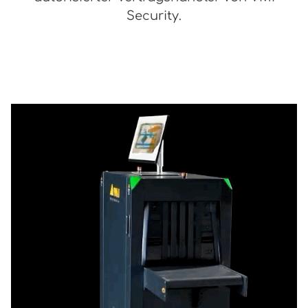
Security.